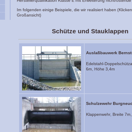
Herstellerqualifikation Klasse E mit Erweiterung nichtrostend
Im folgenden einige Beispiele, die wir realisiert haben (Klicken
Großansicht)
Schütze und Stauklappen
Auslaßbauwerk Bernst
Edelstahl-Doppelschütza
6m, Höhe 3,4m
Schulzewehr Burgneud
Klappenwehr, Breite 7m