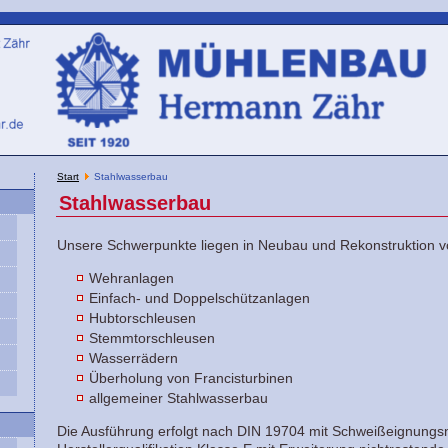
Start
Stahlwasserbau
Stahlwasserbau
Unsere Schwerpunkte liegen in Neubau und Rekonstruktion 
Wehranlagen
Einfach- und Doppelschützanlagen
Hubtorschleusen
Stemmtorschleusen
Wasserrädern
Überholung von Francisturbinen
allgemeiner Stahlwasserbau
Die Ausführung erfolgt nach DIN 19704 mit Schweißeignungs