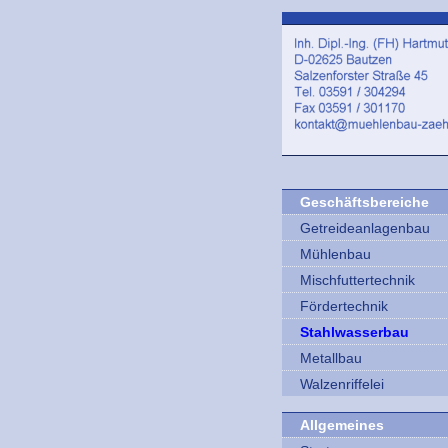
Geschäftsbereiche
Getreideanlagenbau
Mühlenbau
Mischfuttertechnik
Fördertechnik
Stahlwasserbau
Metallbau
Walzenriffelei
Allgemeines