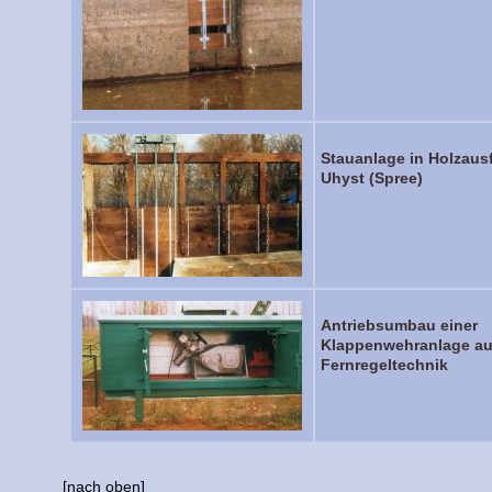
Stauanlage in Holzaus
Uhyst (Spree)
Antriebsumbau einer
Klappenwehranlage au
Fernregeltechnik
[nach oben]