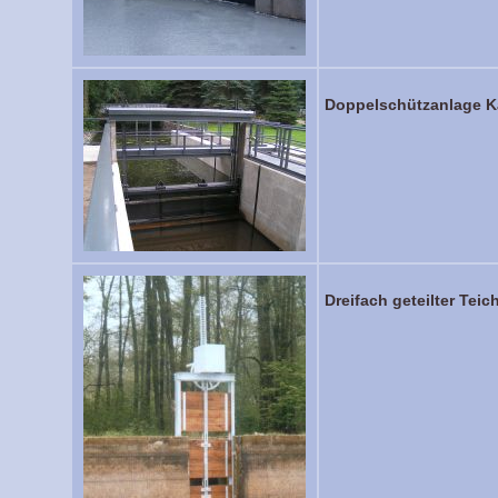
Doppelschützanlage K
Dreifach geteilter Tei